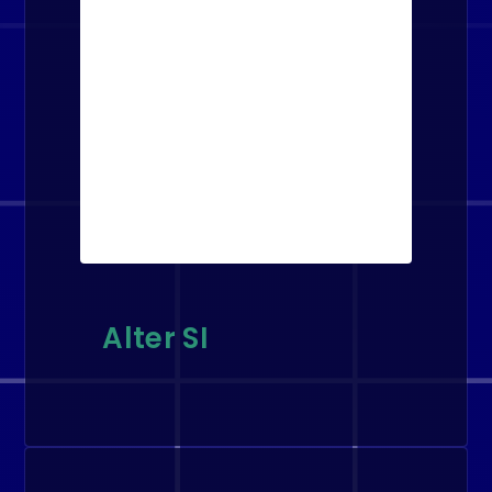
Alter SI