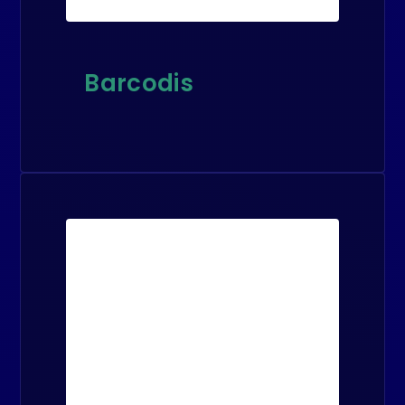
Barcodis