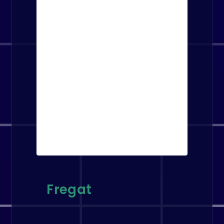
Fregat