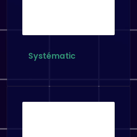
Systématic