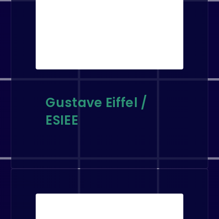
Gustave Eiffel /
ESIEE