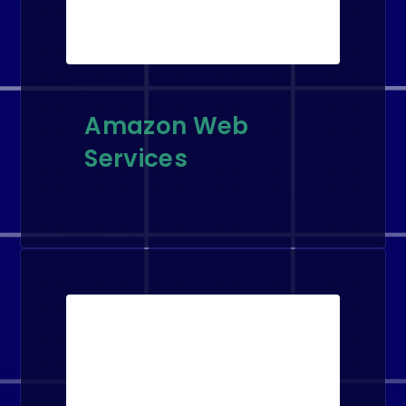
Amazon Web
Services