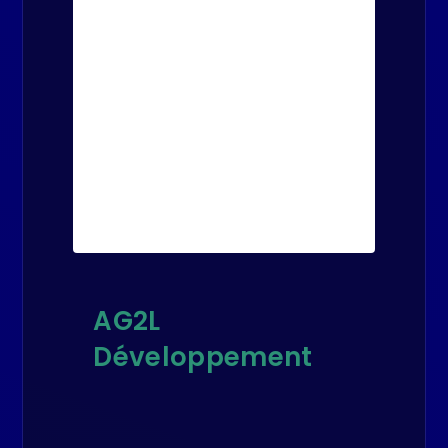
AG2L
Développement