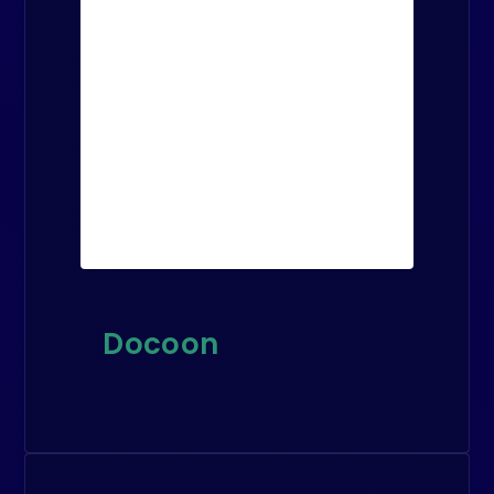
Docoon