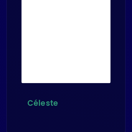
Céleste