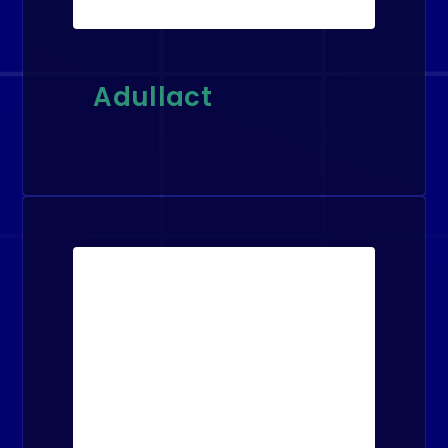
Adullact