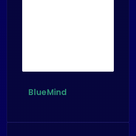
BlueMind