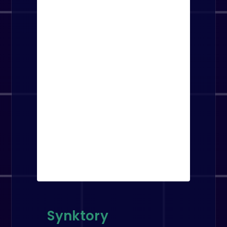
Synktory