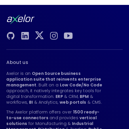
About us
Axelor is an
Open Source business
application suite that reinvents enterprise
management
. Built on a
Low Code/No Code
approach, it natively integrates key tools for
digital transformation:
ERP
& CRM,
BPM
&
workflows,
BI
& Analytics,
web portals
& CMS.
The Axelor platform offers over
1500 ready-
to-use connectors
and provides
vertical
solutions
for Manufacturing &
Industrial