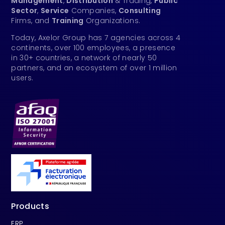
Management
,
Distribution
& Trading,
Public
Sector
,
Service
Companies,
Consulting
Firms, and
Training
Organizations.
Today, Axelor Group has 7 agencies across 4
continents, over 100 employees, a presence
in 30+ countries, a network of nearly 50
partners, and an ecosystem of over 1 million
users.
Products
ERP