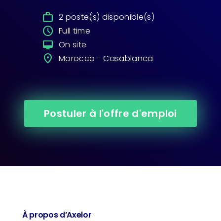
work
2 poste(s) disponible(s)
query_builder
Full time
desktop_mac
On site
place
Morocco - Casablanca
Postuler à l'offre d'emploi
À propos d’Axelor