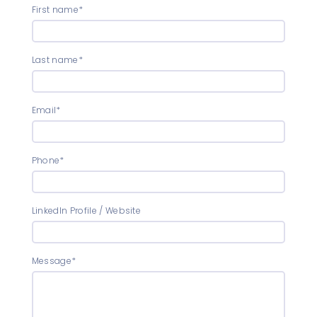
First name*
Last name*
Email*
Phone*
LinkedIn Profile / Website
Message*