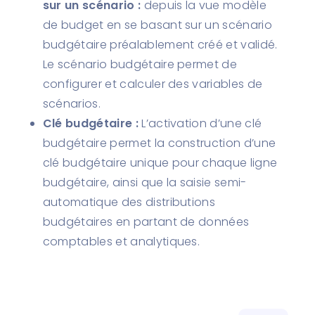
sur un scénario :
depuis la vue modèle
de budget en se basant sur un scénario
budgétaire préalablement créé et validé.
Le scénario budgétaire permet de
configurer et calculer des variables de
scénarios.
Clé budgétaire :
L’activation d’une clé
budgétaire permet la construction d’une
clé budgétaire unique pour chaque ligne
budgétaire, ainsi que la saisie semi-
automatique des distributions
budgétaires en partant de données
comptables et analytiques.