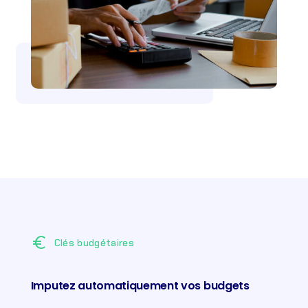
euro
Clés budgétaires
Imputez automatiquement vos budgets