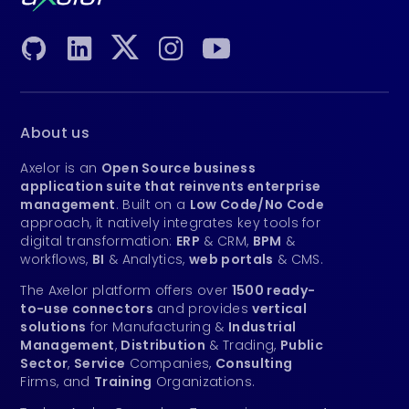
About us
Axelor is an
Open Source business
application suite that reinvents enterprise
management
. Built on a
Low Code/No Code
approach, it natively integrates key tools for
digital transformation:
ERP
& CRM,
BPM
&
workflows,
BI
& Analytics,
web portals
& CMS.
The Axelor platform offers over
1500 ready-
to-use connectors
and provides
vertical
solutions
for Manufacturing &
Industrial
Management
,
Distribution
& Trading,
Public
Sector
,
Service
Companies,
Consulting
Firms, and
Training
Organizations.