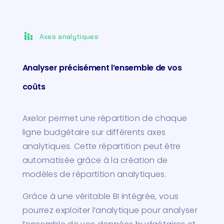
stacked_bar_chart
Axes analytiques
Analyser précisément l’ensemble de vos
coûts
Axelor permet une répartition de chaque
ligne budgétaire sur différents axes
analytiques. Cette répartition peut être
automatisée grâce à la création de
modèles de répartition analytiques.
Grâce à une véritable BI intégrée, vous
pourrez exploiter l’analytique pour analyser