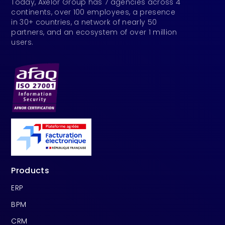
Today, Axelor Group has 7 agencies across 4
continents, over 100 employees, a presence
in 30+ countries, a network of nearly 50
partners, and an ecosystem of over 1 million
users.
Products
ERP
BPM
CRM