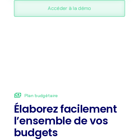
Accéder à la démo
payments
Plan budgétaire
Élaborez facilement
l’ensemble de vos
budgets