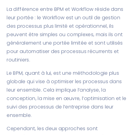
La différence entre BPM et Workflow réside dans
leur portée : le Workflow est un outil de gestion
des processus plus limité et opérationnel, ils
peuvent être simples ou complexes, mais ils ont
généralement une portée limitée et sont utilisés
pour automatiser des processus récurrents et
routiniers.
Le BPM, quant à lui, est une méthodologie plus
globale qui vise à optimiser les processus dans
leur ensemble. Cela implique l’analyse, la
conception, la mise en œuvre, l’optimisation et le
suivi des processus de l’entreprise dans leur
ensemble.
Cependant, les deux approches sont