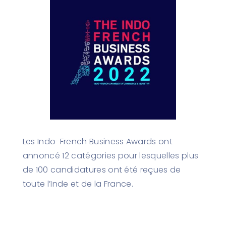
Les Indo-French Business Awards ont
annoncé 12 catégories pour lesquelles plus
de 100 candidatures ont été reçues de
toute l’Inde et de la France.