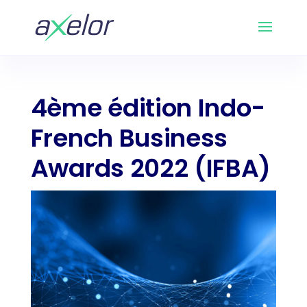
4ème édition Indo-
French Business
Awards 2022 (IFBA)