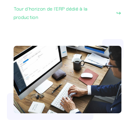
Tour d’horizon de l’ERP dédié à la
keyboard_return
production