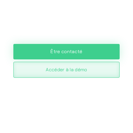
clients. Avec Axelor, vous pouvez simplifier
et automatiser la gestion des contrôles
qualité, des alertes et des actions
correctives et préventives.
Être contacté
Accéder à la démo