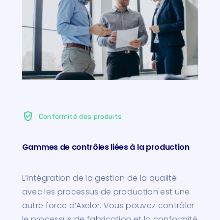
verified_user
Conformité des produits
Gammes de contrôles liées à la production
L’intégration de la gestion de la qualité
avec les processus de production est une
autre force d’Axelor. Vous pouvez contrôler
le processus de fabrication et la conformité