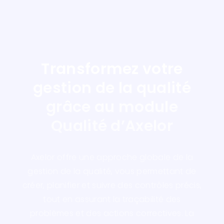
Transformez votre
gestion de la qualité
grâce au module
Qualité d’Axelor
Axelor offre une approche globale de la
gestion de la qualité, vous permettant de
créer, planifier et suivre des contrôles précis,
tout en assurant la traçabilité des
problèmes et des actions correctives. La