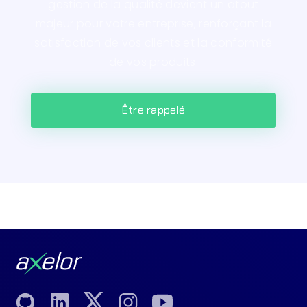
gestion de la qualité devient un atout
majeur pour votre entreprise, renforçant la
satisfaction de vos clients et la conformité
de vos produits.
Être rappelé